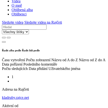
Videa
O mně
Oblíbená alba
Oblíbenci
Sledujte videa
Sledujte videa na Rajčeti
Řadit alba podle
Řadit lidi podle
Času vytvoření
Počtu zobrazení
Názvu od A do Z
Názvu od Z do A
Data pořízení
Posledního komentáře
Počtu sledujících
Data přidání
Uživatelského jména
1
Adresa na Rajčeti
kladruby.rajce.net
Aktivní od