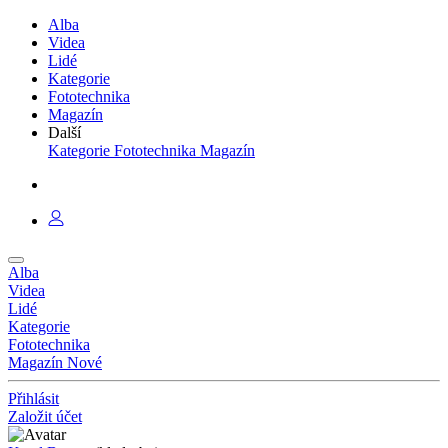
Alba
Videa
Lidé
Kategorie
Fototechnika
Magazín
Další
Kategorie
Fototechnika
Magazín
Alba
Videa
Lidé
Kategorie
Fototechnika
Magazín
Nové
Přihlásit
Založit účet