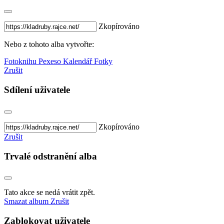
Zkopírováno
Nebo z tohoto alba vytvořte:
Fotoknihu
Pexeso
Kalendář
Fotky
Zrušit
Sdílení uživatele
Zkopírováno
Zrušit
Trvalé odstranění alba
Tato akce se nedá vrátit zpět.
Smazat album
Zrušit
Zablokovat uživatele